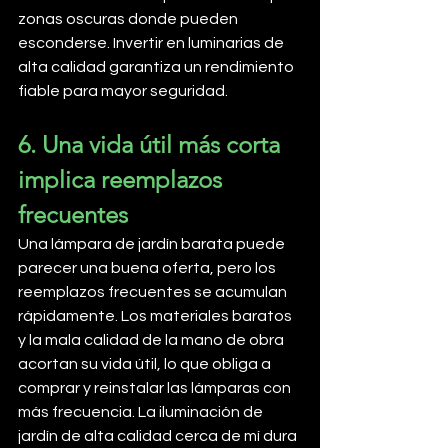
zonas oscuras donde pueden 
esconderse. Invertir en luminarias de 
alta calidad garantiza un rendimiento 
fiable para mayor seguridad.
6. Una vida útil más corta 
implica reemplazos 
frecuentes
Una lámpara de jardín barata puede 
parecer una buena oferta, pero los 
reemplazos frecuentes se acumulan 
rápidamente. Los materiales baratos 
y la mala calidad de la mano de obra 
acortan su vida útil, lo que obliga a 
comprar y reinstalar las lámparas con 
más frecuencia. La iluminación de 
jardín de alta calidad cerca de mí dura 