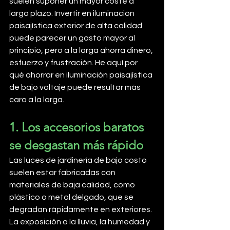
suelen suponer un mayor coste a 
largo plazo. Invertir en iluminación 
paisajística exterior de alta calidad 
puede parecer un gasto mayor al 
principio, pero a la larga ahorra dinero, 
esfuerzo y frustración. He aquí por 
qué ahorrar en iluminación paisajística 
de bajo voltaje puede resultar más 
caro a la larga.
1. Los accesorios baratos 
se desgastan más rápido
Las luces de jardinería de bajo costo 
suelen estar fabricadas con 
materiales de baja calidad, como 
plástico o metal delgado, que se 
degradan rápidamente en exteriores. 
La exposición a la lluvia, la humedad y 