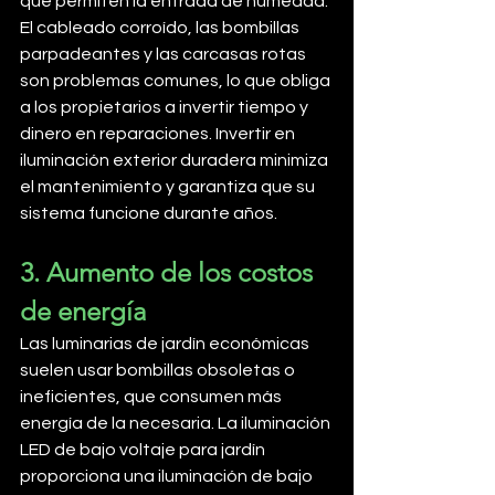
que permiten la entrada de humedad. 
El cableado corroído, las bombillas 
parpadeantes y las carcasas rotas 
son problemas comunes, lo que obliga 
a los propietarios a invertir tiempo y 
dinero en reparaciones. Invertir en 
iluminación exterior duradera minimiza 
el mantenimiento y garantiza que su 
sistema funcione durante años.
3. Aumento de los costos 
de energía
Las luminarias de jardín económicas 
suelen usar bombillas obsoletas o 
ineficientes, que consumen más 
energía de la necesaria. La iluminación 
LED de bajo voltaje para jardín 
proporciona una iluminación de bajo 