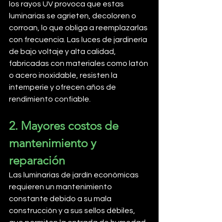
los rayos UV provoca que estas 
luminarias se agrieten, decoloren o 
corroan, lo que obliga a reemplazarlas 
con frecuencia. Las luces de jardinería 
de bajo voltaje y alta calidad, 
fabricadas con materiales como latón 
o acero inoxidable, resisten la 
intemperie y ofrecen años de 
rendimiento confiable.
2. Mayores costos de 
mantenimiento y 
reparación
Las luminarias de jardín económicas 
requieren un mantenimiento 
constante debido a su mala 
construcción y a sus sellos débiles, 