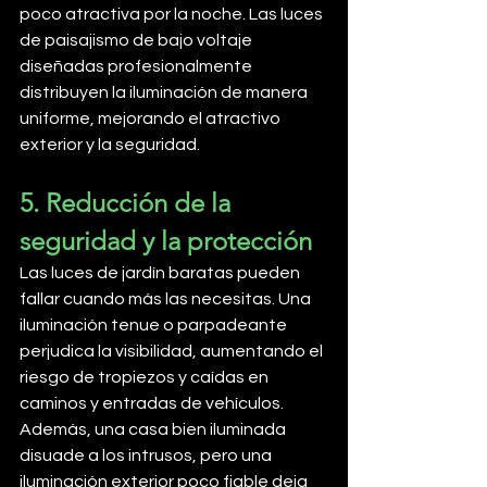
poco atractiva por la noche. Las luces 
de paisajismo de bajo voltaje 
diseñadas profesionalmente 
distribuyen la iluminación de manera 
uniforme, mejorando el atractivo 
exterior y la seguridad.
5. Reducción de la 
seguridad y la protección
Las luces de jardín baratas pueden 
fallar cuando más las necesitas. Una 
iluminación tenue o parpadeante 
perjudica la visibilidad, aumentando el 
riesgo de tropiezos y caídas en 
caminos y entradas de vehículos. 
Además, una casa bien iluminada 
disuade a los intrusos, pero una 
iluminación exterior poco fiable deja 