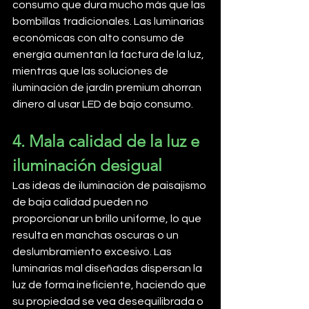
consumo que dura mucho más que las 
bombillas tradicionales. Las luminarias 
económicas con alto consumo de 
energía aumentan la factura de la luz, 
mientras que las soluciones de 
iluminación de jardín premium ahorran 
dinero al usar LED de bajo consumo.
4. Mala calidad de la luz e 
iluminación desigual
Las ideas de iluminación de paisajismo 
de baja calidad pueden no 
proporcionar un brillo uniforme, lo que 
resulta en manchas oscuras o un 
deslumbramiento excesivo. Las 
luminarias mal diseñadas dispersan la 
luz de forma ineficiente, haciendo que 
su propiedad se vea desequilibrada o 